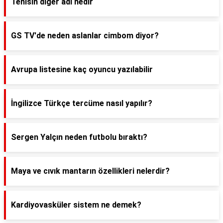
Tenisin diğer adı nedir
GS TV'de neden aslanlar cimbom diyor?
Avrupa listesine kaç oyuncu yazılabilir
İngilizce Türkçe tercüme nasıl yapılır?
Sergen Yalçın neden futbolu bıraktı?
Maya ve cıvık mantarın özellikleri nelerdir?
Kardiyovasküler sistem ne demek?