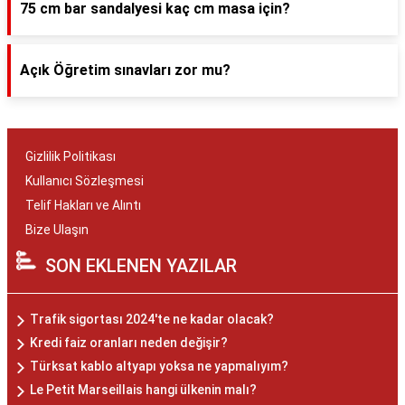
75 cm bar sandalyesi kaç cm masa için?
Açık Öğretim sınavları zor mu?
Gizlilik Politikası
Kullanıcı Sözleşmesi
Telif Hakları ve Alıntı
Bize Ulaşın
SON EKLENEN YAZILAR
Trafik sigortası 2024'te ne kadar olacak?
Kredi faiz oranları neden değişir?
Türksat kablo altyapı yoksa ne yapmalıyım?
Le Petit Marseillais hangi ülkenin malı?