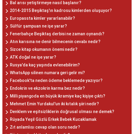
Bal arısı yetiştirmeye nasıl başlanır?
2014-2015 Beşiktaş'ın kadrosu kimlerden oluşuyor?
Europassta kimler yararlanabilir?
Sülfür şampuan ne işe yarar?
Fenerbahçe Beşiktaş derbisi ne zaman oynandı?
Atın karısına ne denir bilmecenin cevabı nedir?
Sizce kitap okumanın önemi nedir?
ATK doğal ne işe yarar?
Rusya'da kaç yaşında evlenebilirim?
WhatsApp silinen numara geri gelir mi?
Facebook'ta neden ödeme beklemede yazıyor?
Endokrin ve ekzokrin karma bez nedir?
Milli piyangoda en büyük ikramiye kaç kişiye çıktı?
Mehmet Emin Yurdakul'un iki kıtalık şiiri nedir?
Denklem ve eşitsizliklerin doğrusal olması ne demek?
Rüyada Yeşil Gözlü Erkek Bebek Kucaklamak
Zıt anlamlısı cevap olan soru nedir?