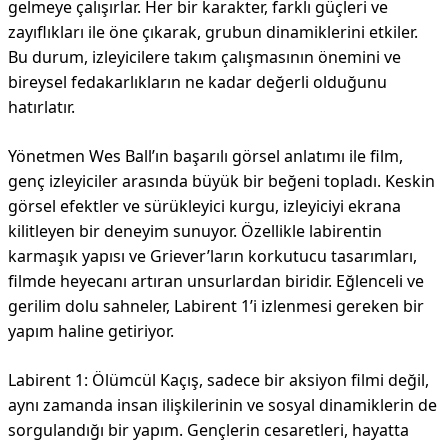
gelmeye çalışırlar. Her bir karakter, farklı güçleri ve
zayıflıkları ile öne çıkarak, grubun dinamiklerini etkiler.
Bu durum, izleyicilere takım çalışmasının önemini ve
bireysel fedakarlıkların ne kadar değerli olduğunu
hatırlatır.
Yönetmen Wes Ball’ın başarılı görsel anlatımı ile film,
genç izleyiciler arasında büyük bir beğeni topladı. Keskin
görsel efektler ve sürükleyici kurgu, izleyiciyi ekrana
kilitleyen bir deneyim sunuyor. Özellikle labirentin
karmaşık yapısı ve Griever’ların korkutucu tasarımları,
filmde heyecanı artıran unsurlardan biridir. Eğlenceli ve
gerilim dolu sahneler, Labirent 1’i izlenmesi gereken bir
yapım haline getiriyor.
Labirent 1: Ölümcül Kaçış, sadece bir aksiyon filmi değil,
aynı zamanda insan ilişkilerinin ve sosyal dinamiklerin de
sorgulandığı bir yapım. Gençlerin cesaretleri, hayatta