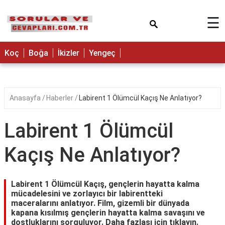
×
☰
Koç
Boğa
İkizler
Yengeç
Anasayfa
Haberler
Labirent 1 Ölümcül Kaçış Ne Anlatıyor?
Labirent 1 Ölümcül
Kaçış Ne Anlatıyor?
Labirent 1 Ölümcül Kaçış, gençlerin hayatta kalma
mücadelesini ve zorlayıcı bir labirentteki
maceralarını anlatıyor. Film, gizemli bir dünyada
kapana kısılmış gençlerin hayatta kalma savaşını ve
dostluklarını sorguluyor. Daha fazlası için tıklayın.