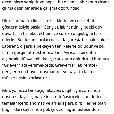
geçmişlere sahiptir ve hepsi, bu gizemli labirentin dışına
çıkmak için bir arada çalışmak zorundadır.
Film, Thomas’ın liderlik özelliklerini ve cesaretini
göstermesiyle başlar. Gençler, labirentin içindeki dev
duvarların hareket ettiğini ve sürekli değiştiğini fark
ederler. Bu durum, onları daha da çaresiz bir hale sokar.
Labirent, dışarıda bekleyen tehlikelerle doludur ve bu,
filmin gergin atmosferini artırır. Ayrıca, labirentin
dışındaki dünya, tehlikeli yaratıklarla doludur ki bunlara
"Griever" adı verilmektedir. Griever’lar, labirentteki
gençlerin en büyük düşmanıdır ve hayatta kalma
mücadelesini zorlaştırır.
Film, yalnızca bir kaçış hikayesi değil, aynı zamanda
dostluk, dayanışma ve insan doğasını ele alan derin
temalar içerir. Thomas ve arkadaşları, birbirlerine olan
bağlılıkları sayesinde pek çok zorluğun üstesinden