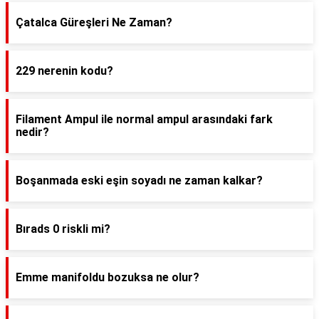
Çatalca Güreşleri Ne Zaman?
229 nerenin kodu?
Filament Ampul ile normal ampul arasındaki fark
nedir?
Boşanmada eski eşin soyadı ne zaman kalkar?
Bırads 0 riskli mi?
Emme manifoldu bozuksa ne olur?