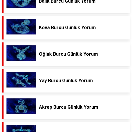
Balık Burcu Günlük Yorum
Kova Burcu Günlük Yorum
Oğlak Burcu Günlük Yorum
Yay Burcu Günlük Yorum
Akrep Burcu Günlük Yorum