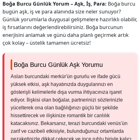
Boğa Burcu Günlük Yorum – Aşk, İş, Para:
Boğa burcu
bugün aşk, iş ve para alanında size neler sunuyor?
Günlük yorumlarla duygusal gelişmelere hazırlıklı olabilir,
iş fırsatlarını değerlendirebilirsiniz. Boğa burcunun
enerjisini anlamak ve günü daha planlı geçirmek artık
çok kolay – üstelik tamamen ücretsiz!
Boğa Burcu Günlük Aşk Yorumu
Aslan burcundaki merkür'ün gururlu ve ifade gücü
yüksek etkisi, aşk hayatınızda duygularınızı en
gösterişli kelimelerle dışa vurma ihtiyacınıza işaret
ediyor. İlişkisi olan boğalar, partnerinizi sözlerinizle
yücelterek ona olan bağlılığınızı güçlü bir şekilde
hissettirecek ve ilişkinize romantik bir canlılık
katacaksınız. Bekarsanız, terazi burcundaki venüs'ün
zarif ve cazibeli etkisiyle, bulunduğunuz ortamlarda
nezaketinizle dikkat çekecek ve ince ruhlu biriyle kalıcı