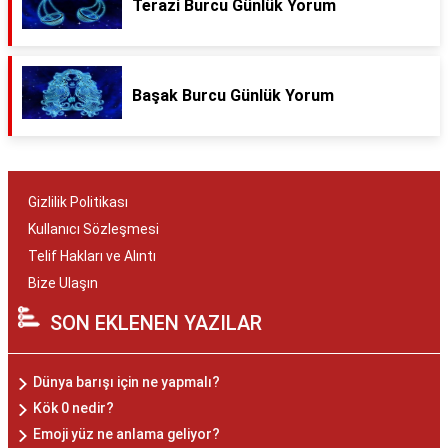
Terazi Burcu Günlük Yorum
Başak Burcu Günlük Yorum
Gizlilik Politikası
Kullanıcı Sözleşmesi
Telif Hakları ve Alıntı
Bize Ulaşın
SON EKLENEN YAZILAR
Dünya barışı için ne yapmalı?
Kök 0 nedir?
Emoji yüz ne anlama geliyor?