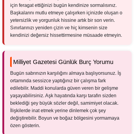
için feragat ettiğinizi bugün kendinize sormalısınız.
Başkalarını mutlu etmeye çalışırken içinizde oluşan o
yetersizlik ve yorgunluk hissine artık bir son verin.
Sınırlarınızı yeniden çizin ve hiç kimsenin size
kendinizi değersiz hissettirmesine müsaade etmeyin.
Milliyet Gazetesi Günlük Burç Yorumu
Bugün sabrınızın karşılığını almaya başlıyorsunuz. İş
ortamında sessizce yaptığınız bir çalışma fark
edilebilir. Maddi konularda güven veren bir gelişme
yaşayabilirsiniz. Aşk hayatında karşı tarafın sizden
beklediği şey büyük sözler değil, samimiyet olacak.
İlişkilerde inat etmek yerine dinlemek çok şey
değiştirebilir. Boyun ve boğaz bölgesini yormamaya
özen gösterin.