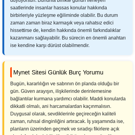
duyuyorsun. Bununla birlikte günün ilerleyen
saatlerinde insanlar hassas konular hakkında
birbirleriyle yüzleşme eğiliminde olabilir. Bu durum
zaman zaman biraz karmaşık veya rahatsız edici
hissettirse de, kendin hakkında önemli farkındalıklar
kazanmanı sağlayabilir. Bu sürecin en önemli anahtarı
ise kendine karşı dürüst olabilmendir.
Mynet Sitesi Günlük Burç Yorumu
Bugün, kararlılığın ve sabrının ön planda olduğu bir
gün. Güven arayışın, ilişkilerinde derinlemesine
bağlantılar kurmana yardımcı olabilir. Maddi konularda
dikkatli olmalı, ani harcamalardan kaçınmalısın.
Duygusal olarak, sevdiklerinle geçireceğin kaliteli
zaman, ruhsal dinginliğini artıracak. İş yaşamında ise,
planların üzerinden geçmek ve sıradışı fikirlere açık