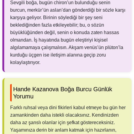
Sevgili boğa, bugün chiron’un bulunduğu senin
burcun, merkür’ün aslan’dan gönderdiği bir sözle karşı
karşıya geliyor. Birinin söylediği bir şey seni
beklediğinden fazla etkileyebilir; bu, o sözün
büyüklüğünden değil, senin o konuda zaten hassas
olmandan. İş hayatında bugün eleştiriyi kişisel
algılamamaya çalışmalısın. Akşam venüs’ün plüton’la
kurduğu üçgen ise iletişim alanına geçip zoru
kolaylaştırıyor.
Hande Kazanova Boğa Burcu Günlük
Yorumu
Farklı ruhsal veya dini fikirleri kabul etmeye bu gün her
zamankinden daha istekli olacaksınız. Kendinizden
daha az şanslı olanlar için şefkat göstereceksiniz.
Yaşamınıza derin bir anlam katmak için hazırlanın,