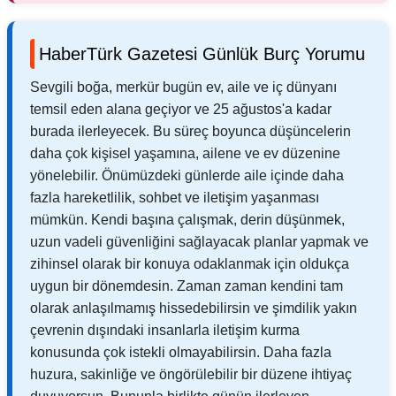
HaberTürk Gazetesi Günlük Burç Yorumu
Sevgili boğa, merkür bugün ev, aile ve iç dünyanı
temsil eden alana geçiyor ve 25 ağustos'a kadar
burada ilerleyecek. Bu süreç boyunca düşüncelerin
daha çok kişisel yaşamına, ailene ve ev düzenine
yönelebilir. Önümüzdeki günlerde aile içinde daha
fazla hareketlilik, sohbet ve iletişim yaşanması
mümkün. Kendi başına çalışmak, derin düşünmek,
uzun vadeli güvenliğini sağlayacak planlar yapmak ve
zihinsel olarak bir konuya odaklanmak için oldukça
uygun bir dönemdesin. Zaman zaman kendini tam
olarak anlaşılmamış hissedebilirsin ve şimdilik yakın
çevrenin dışındaki insanlarla iletişim kurma
konusunda çok istekli olmayabilirsin. Daha fazla
huzura, sakinliğe ve öngörülebilir bir düzene ihtiyaç