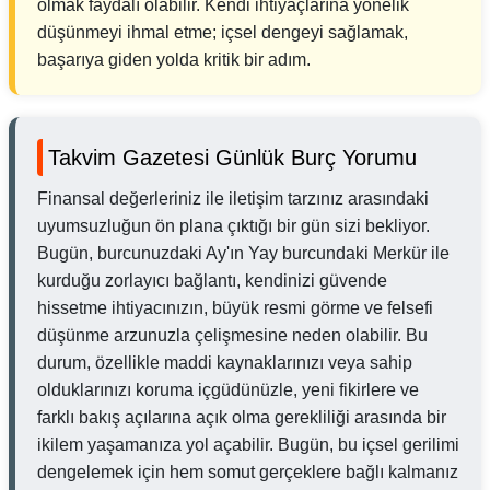
olmak faydalı olabilir. Kendi ihtiyaçlarına yönelik
düşünmeyi ihmal etme; içsel dengeyi sağlamak,
başarıya giden yolda kritik bir adım.
Takvim Gazetesi Günlük Burç Yorumu
Finansal değerleriniz ile iletişim tarzınız arasındaki
uyumsuzluğun ön plana çıktığı bir gün sizi bekliyor.
Bugün, burcunuzdaki Ay'ın Yay burcundaki Merkür ile
kurduğu zorlayıcı bağlantı, kendinizi güvende
hissetme ihtiyacınızın, büyük resmi görme ve felsefi
düşünme arzunuzla çelişmesine neden olabilir. Bu
durum, özellikle maddi kaynaklarınızı veya sahip
olduklarınızı koruma içgüdünüzle, yeni fikirlere ve
farklı bakış açılarına açık olma gerekliliği arasında bir
ikilem yaşamanıza yol açabilir. Bugün, bu içsel gerilimi
dengelemek için hem somut gerçeklere bağlı kalmanız