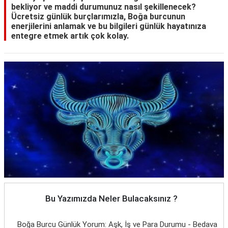
bekliyor ve maddi durumunuz nasıl şekillenecek?
Ücretsiz günlük burçlarımızla, Boğa burcunun
enerjilerini anlamak ve bu bilgileri günlük hayatınıza
entegre etmek artık çok kolay.
Bu Yazımızda Neler Bulacaksınız ?
Boğa Burcu Günlük Yorum: Aşk, İş ve Para Durumu - Bedava