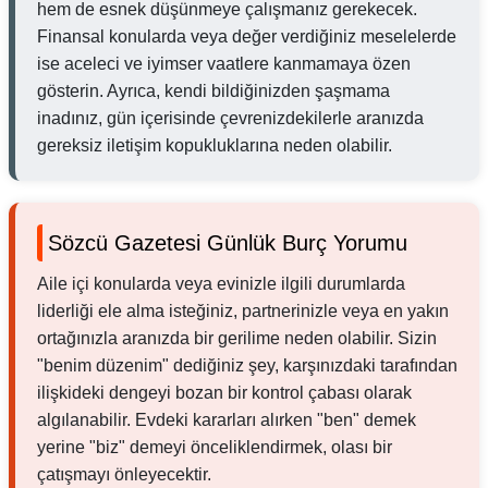
hem de esnek düşünmeye çalışmanız gerekecek.
Finansal konularda veya değer verdiğiniz meselelerde
ise aceleci ve iyimser vaatlere kanmamaya özen
gösterin. Ayrıca, kendi bildiğinizden şaşmama
inadınız, gün içerisinde çevrenizdekilerle aranızda
gereksiz iletişim kopukluklarına neden olabilir.
Sözcü Gazetesi Günlük Burç Yorumu
Aile içi konularda veya evinizle ilgili durumlarda
liderliği ele alma isteğiniz, partnerinizle veya en yakın
ortağınızla aranızda bir gerilime neden olabilir. Sizin
"benim düzenim" dediğiniz şey, karşınızdaki tarafından
ilişkideki dengeyi bozan bir kontrol çabası olarak
algılanabilir. Evdeki kararları alırken "ben" demek
yerine "biz" demeyi önceliklendirmek, olası bir
çatışmayı önleyecektir.