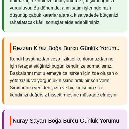
bulmak için zihninizi farklı yönlerde çalıştıracağınızı
vurguluyor. Bu dönemde, alım satım işlerinde hızlı
düşünüp çabuk kararlar alarak, kısa vadede bütçenizi
rahatlatacak kârlı sonuçlar elde edebilirsiniz.
Rezzan Kiraz Boğa Burcu Günlük Yorumu
Kendi hayatınızdan veya fiziksel konforunuzdan ne
için feragat ettiğinizi bugün kendinize sormalısınız.
Başkalarını mutlu etmeye çalışırken içinizde oluşan o
yetersizlik ve yorgunluk hissine artık bir son verin.
Sınırlarınızı yeniden çizin ve hiç kimsenin size
kendinizi değersiz hissettirmesine müsaade etmeyin.
Nuray Sayarı Boğa Burcu Günlük Yorumu