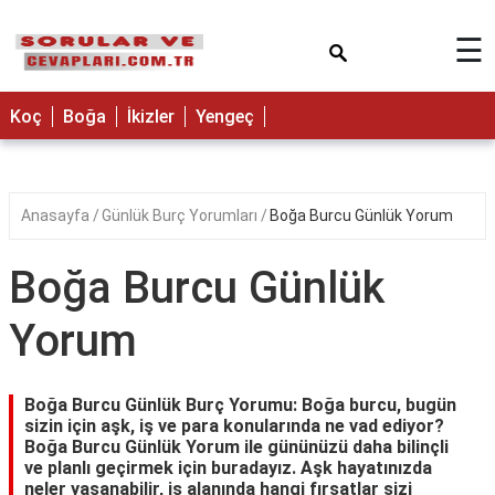
×
☰
Koç
Boğa
İkizler
Yengeç
Anasayfa
Günlük Burç Yorumları
Boğa Burcu Günlük Yorum
Boğa Burcu Günlük
Yorum
Boğa Burcu Günlük Burç Yorumu: Boğa burcu, bugün
sizin için aşk, iş ve para konularında ne vad ediyor?
Boğa Burcu Günlük Yorum ile gününüzü daha bilinçli
ve planlı geçirmek için buradayız. Aşk hayatınızda
neler yaşanabilir, iş alanında hangi fırsatlar sizi