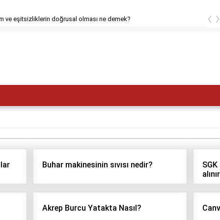
‹
 ve eşitsizliklerin doğrusal olması ne demek?
lar
Buhar makinesinin sıvısı nedir?
SGK i
alını
Akrep Burcu Yatakta Nasıl?
Canva