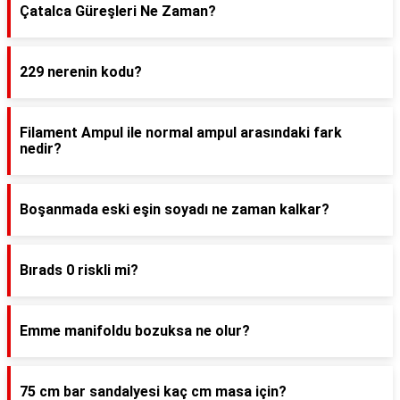
Çatalca Güreşleri Ne Zaman?
229 nerenin kodu?
Filament Ampul ile normal ampul arasındaki fark
nedir?
Boşanmada eski eşin soyadı ne zaman kalkar?
Bırads 0 riskli mi?
Emme manifoldu bozuksa ne olur?
75 cm bar sandalyesi kaç cm masa için?