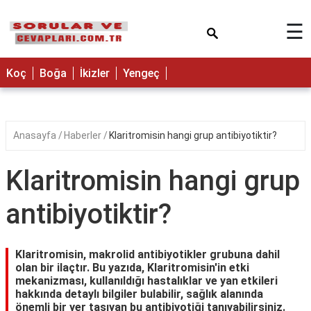
×
☰
Koç
Boğa
İkizler
Yengeç
Anasayfa
Haberler
Klaritromisin hangi grup antibiyotiktir?
Klaritromisin hangi grup
antibiyotiktir?
Klaritromisin, makrolid antibiyotikler grubuna dahil
olan bir ilaçtır. Bu yazıda, Klaritromisin'in etki
mekanizması, kullanıldığı hastalıklar ve yan etkileri
hakkında detaylı bilgiler bulabilir, sağlık alanında
önemli bir yer taşıyan bu antibiyotiği tanıyabilirsiniz.