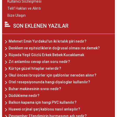
Kullanıcı Sözleşmesi
Telif Hakları ve Alıntı
Bize Ulaşın
SON EKLENEN YAZILAR
Mehmet Emin Yurdakul'un iki kıtalık şiiri nedir?
Denklem ve eşitsizliklerin doğrusal olması ne demek?
Rüyada Yeşil Gözlü Erkek Bebek Kucaklamak
Zıt anlamlısı cevap olan soru nedir?
Kürtçe güzel hitaplar nelerdir?
Okul öncesi broşürler için şablonlar nereden alınır?
Otel resepsiyonunda hangi diyaloglar kullanılır?
Buhar makinesinin sıvısı nedir?
Düdükleme nedir?
Balkon kapama için hangi PVC kullanılır?
Huawei orjinal şarj kablosu nasıl anlaşılır?
Peygamber Efendimizin hurmasının adı nedir?