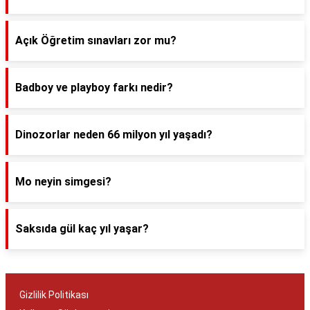
Açık Öğretim sınavları zor mu?
Badboy ve playboy farkı nedir?
Dinozorlar neden 66 milyon yıl yaşadı?
Mo neyin simgesi?
Saksıda gül kaç yıl yaşar?
Gizlilik Politikası