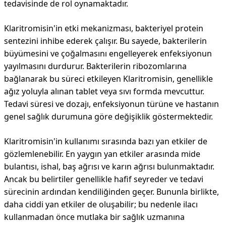
tedavisinde de rol oynamaktadır.
Klaritromisin'in etki mekanizması, bakteriyel protein
sentezini inhibe ederek çalışır. Bu sayede, bakterilerin
büyümesini ve çoğalmasını engelleyerek enfeksiyonun
yayılmasını durdurur. Bakterilerin ribozomlarına
bağlanarak bu süreci etkileyen Klaritromisin, genellikle
ağız yoluyla alınan tablet veya sıvı formda mevcuttur.
Tedavi süresi ve dozajı, enfeksiyonun türüne ve hastanın
genel sağlık durumuna göre değişiklik göstermektedir.
Klaritromisin'in kullanımı sırasında bazı yan etkiler de
gözlemlenebilir. En yaygın yan etkiler arasında mide
bulantısı, ishal, baş ağrısı ve karın ağrısı bulunmaktadır.
Ancak bu belirtiler genellikle hafif seyreder ve tedavi
sürecinin ardından kendiliğinden geçer. Bununla birlikte,
daha ciddi yan etkiler de oluşabilir; bu nedenle ilacı
kullanmadan önce mutlaka bir sağlık uzmanına