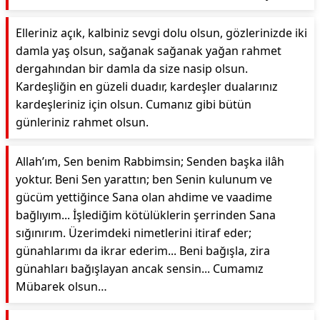
Elleriniz açık, kalbiniz sevgi dolu olsun, gözlerinizde iki
damla yaş olsun, sağanak sağanak yağan rahmet
dergahından bir damla da size nasip olsun.
Kardeşliğin en güzeli duadır, kardeşler dualarınız
kardeşleriniz için olsun. Cumanız gibi bütün
günleriniz rahmet olsun.
Allah’ım, Sen benim Rabbimsin; Senden başka ilâh
yoktur. Beni Sen yarattın; ben Senin kulunum ve
gücüm yettiğince Sana olan ahdime ve vaadime
bağlıyım... İşlediğim kötülüklerin şerrinden Sana
sığınırım. Üzerimdeki nimetlerini itiraf eder;
günahlarımı da ikrar ederim... Beni bağışla, zira
günahları bağışlayan ancak sensin... Cumamız
Mübarek olsun…