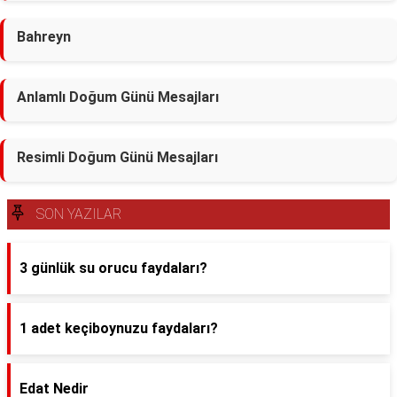
Bahreyn
Anlamlı Doğum Günü Mesajları
Resimli Doğum Günü Mesajları
SON YAZILAR
3 günlük su orucu faydaları?
1 adet keçiboynuzu faydaları?
Edat Nedir