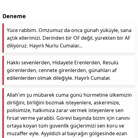
Deneme
Yüce rabbim. Omzumuz da onca günah yüküyle, sana
açtık ellerimizi. Derinden bir OF değil, yürekten bir AF
diliyoruz. Hayırlı Nurlu Cumalar...
Hakkı sevenlerden, Hidayete Erenlerden, Resulü
görenlerden, cennete girenlerden, günahları af
edilenlerden olmak dileğiyle. Hayırlı Cumalar.
Allah'ım şu mübarek cuma günü hürmetine ülkemizin
dirliğini, birliğini bozmak isteyenlere, askerimize,
polisimize, halkımıza zarar vermek isteyenlere sen
fırsat verme yarabbi. Görevi başında bizim için canını
ortaya koyan tüm güvenlik güçlerimizi sen koru ve
muzaffer eyle. Ayyıldızlı al bayrağın gölgesinde ezan