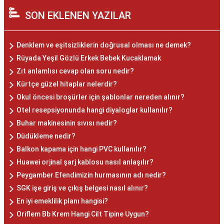
SON EKLENEN YAZILAR
Denklem ve eşitsizliklerin doğrusal olması ne demek?
Rüyada Yeşil Gözlü Erkek Bebek Kucaklamak
Zıt anlamlısı cevap olan soru nedir?
Kürtçe güzel hitaplar nelerdir?
Okul öncesi broşürler için şablonlar nereden alınır?
Otel resepsiyonunda hangi diyaloglar kullanılır?
Buhar makinesinin sıvısı nedir?
Düdükleme nedir?
Balkon kapama için hangi PVC kullanılır?
Huawei orjinal şarj kablosu nasıl anlaşılır?
Peygamber Efendimizin hurmasının adı nedir?
SGK işe giriş ve çıkış belgesi nasıl alınır?
En iyi emeklilik planı hangisi?
Oriflem Bb Krem Hangi Cilt Tipine Uygun?