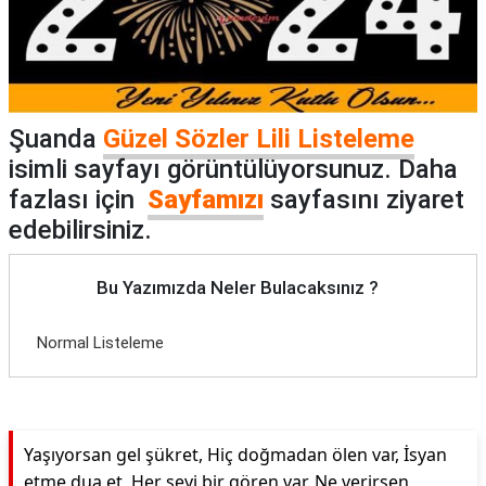
Şuanda
Güzel Sözler Lili Listeleme
isimli sayfayı görüntülüyorsunuz. Daha
fazlası için
Sayfamızı
sayfasını ziyaret
edebilirsiniz.
Bu Yazımızda Neler Bulacaksınız ?
Normal Listeleme
Yaşıyorsan gel şükret, Hiç doğmadan ölen var, İsyan
etme dua et, Her şeyi bir gören var, Ne verirsen