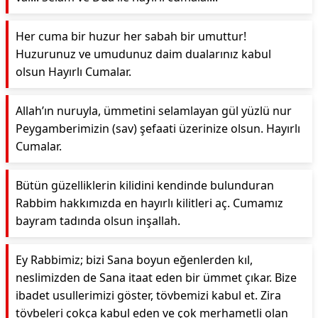
Her cuma bir huzur her sabah bir umuttur!
Huzurunuz ve umudunuz daim dualarınız kabul
olsun Hayırlı Cumalar.
Allah’ın nuruyla, ümmetini selamlayan gül yüzlü nur
Peygamberimizin (sav) şefaati üzerinize olsun. Hayırlı
Cumalar.
Bütün güzelliklerin kilidini kendinde bulunduran
Rabbim hakkımızda en hayırlı kilitleri aç. Cumamız
bayram tadında olsun inşallah.
Ey Rabbimiz; bizi Sana boyun eğenlerden kıl,
neslimizden de Sana itaat eden bir ümmet çıkar. Bize
ibadet usullerimizi göster, tövbemizi kabul et. Zira
tövbeleri çokça kabul eden ve çok merhametli olan