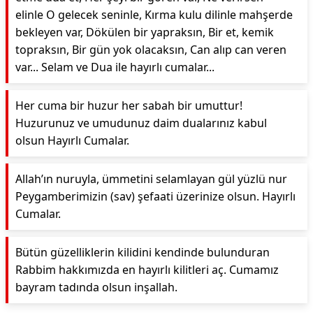
elinle O gelecek seninle, Kırma kulu dilinle mahşerde
bekleyen var, Dökülen bir yapraksın, Bir et, kemik
topraksın, Bir gün yok olacaksın, Can alıp can veren
var... Selam ve Dua ile hayırlı cumalar...
Her cuma bir huzur her sabah bir umuttur!
Huzurunuz ve umudunuz daim dualarınız kabul
olsun Hayırlı Cumalar.
Allah’ın nuruyla, ümmetini selamlayan gül yüzlü nur
Peygamberimizin (sav) şefaati üzerinize olsun. Hayırlı
Cumalar.
Bütün güzelliklerin kilidini kendinde bulunduran
Rabbim hakkımızda en hayırlı kilitleri aç. Cumamız
bayram tadında olsun inşallah.