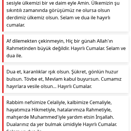
sesiyle ülkemizi bir ve daim eyle Amin. Ülkemizin şu
sıkıntılı zamanında görüşümüz ne olursa olsun
derdimiz ülkemiz olsun. Selam ve dua ile hayırlı
cumalar.
Af dilemekten çekinmeyin, Hiç bir günah Allah'ın
Rahmetinden büyük değildir. Hayırlı Cumalar. Selam ve
dua ile.
Dua et, karanlıklar ışık olsun. Şükret, gönlün huzur
bulsun. Tövbe et, Mevlam kabul buyursun. Cumamız
hayırlara vesile olsun... Hayırlı Cumalar.
Rabbim nefsimize Celaliyle, kalbimize Cemaliyle,
hayatımıza Hikmetiyle, hatalarımıza Rahmetiyle,
mahşerde Muhammed'iyle yardım etsin İnşallah.
Dualarınız da yer bulmak ümidiyle Hayırlı Cumalar.