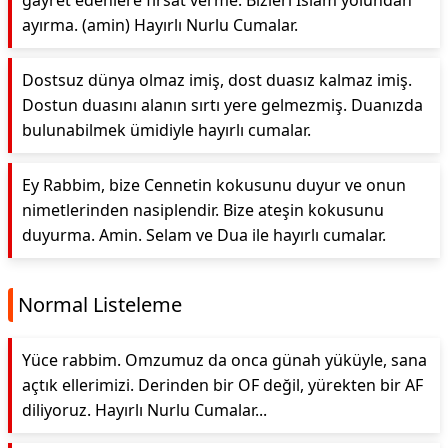
gayret edenlere fırsat verme. Bizleri İslam yolundan
ayırma. (amin) Hayırlı Nurlu Cumalar.
Dostsuz dünya olmaz imiş, dost duasız kalmaz imiş.
Dostun duasını alanın sırtı yere gelmezmiş. Duanızda
bulunabilmek ümidiyle hayırlı cumalar.
Ey Rabbim, bize Cennetin kokusunu duyur ve onun
nimetlerinden nasiplendir. Bize ateşin kokusunu
duyurma. Amin. Selam ve Dua ile hayırlı cumalar.
Normal Listeleme
Yüce rabbim. Omzumuz da onca günah yüküyle, sana
açtık ellerimizi. Derinden bir OF değil, yürekten bir AF
diliyoruz. Hayırlı Nurlu Cumalar...