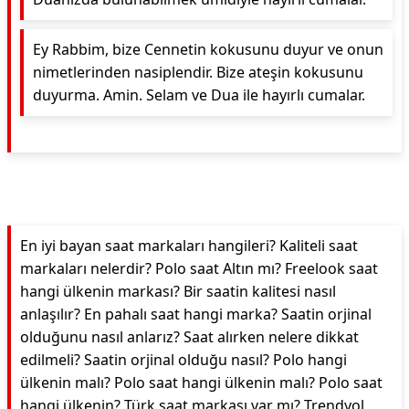
Ey Rabbim, bize Cennetin kokusunu duyur ve onun
nimetlerinden nasiplendir. Bize ateşin kokusunu
duyurma. Amin. Selam ve Dua ile hayırlı cumalar.
En iyi bayan saat markaları hangileri? Kaliteli saat
markaları nelerdir? Polo saat Altın mı? Freelook saat
hangi ülkenin markası? Bir saatin kalitesi nasıl
anlaşılır? En pahalı saat hangi marka? Saatin orjinal
olduğunu nasıl anlarız? Saat alırken nelere dikkat
edilmeli? Saatin orjinal olduğu nasıl? Polo hangi
ülkenin malı? Polo saat hangi ülkenin malı? Polo saat
hangi ülkenin? Türk saat markası var mı? Trendyol