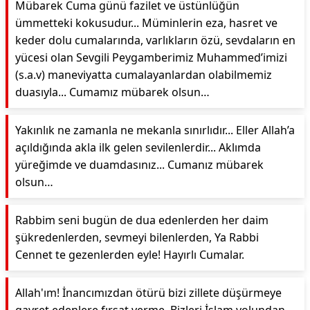
Mübarek Cuma günü fazilet ve üstünlüğün
ümmetteki kokusudur... Müminlerin eza, hasret ve
keder dolu cumalarında, varlıkların özü, sevdaların en
yücesi olan Sevgili Peygamberimiz Muhammed’imizi
(s.a.v) maneviyatta cumalayanlardan olabilmemiz
duasıyla... Cumamız mübarek olsun…
Yakınlık ne zamanla ne mekanla sınırlıdır... Eller Allah’a
açıldığında akla ilk gelen sevilenlerdir... Aklımda
yüreğimde ve duamdasınız... Cumanız mübarek
olsun…
Rabbim seni bugün de dua edenlerden her daim
şükredenlerden, sevmeyi bilenlerden, Ya Rabbi
Cennet te gezenlerden eyle! Hayırlı Cumalar.
Allah'ım! İnancımızdan ötürü bizi zillete düşürmeye