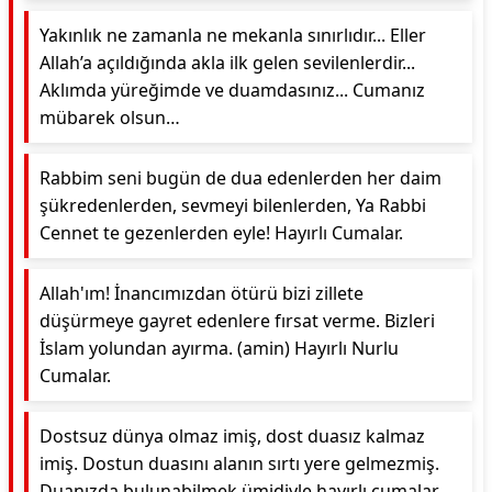
Yakınlık ne zamanla ne mekanla sınırlıdır... Eller
Allah’a açıldığında akla ilk gelen sevilenlerdir...
Aklımda yüreğimde ve duamdasınız... Cumanız
mübarek olsun…
Rabbim seni bugün de dua edenlerden her daim
şükredenlerden, sevmeyi bilenlerden, Ya Rabbi
Cennet te gezenlerden eyle! Hayırlı Cumalar.
Allah'ım! İnancımızdan ötürü bizi zillete
düşürmeye gayret edenlere fırsat verme. Bizleri
İslam yolundan ayırma. (amin) Hayırlı Nurlu
Cumalar.
Dostsuz dünya olmaz imiş, dost duasız kalmaz
imiş. Dostun duasını alanın sırtı yere gelmezmiş.
Duanızda bulunabilmek ümidiyle hayırlı cumalar.