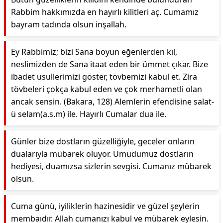
Rabbim hakkımızda en hayırlı kilitleri aç. Cumamız
bayram tadında olsun inşallah.
Ey Rabbimiz; bizi Sana boyun eğenlerden kıl,
neslimizden de Sana itaat eden bir ümmet çıkar. Bize
ibadet usullerimizi göster, tövbemizi kabul et. Zira
tövbeleri çokça kabul eden ve çok merhametli olan
ancak sensin. (Bakara, 128) Alemlerin efendisine salat-
ü selam(a.s.m) ile. Hayırlı Cumalar dua ile.
Günler bize dostların güzelliğiyle, geceler onların
dualarıyla mübarek oluyor. Umudumuz dostların
hediyesi, duamızsa sizlerin sevgisi. Cumanız mübarek
olsun.
Cuma günü, iyiliklerin hazinesidir ve güzel şeylerin
membaıdır. Allah cumanızı kabul ve mübarek eylesin.