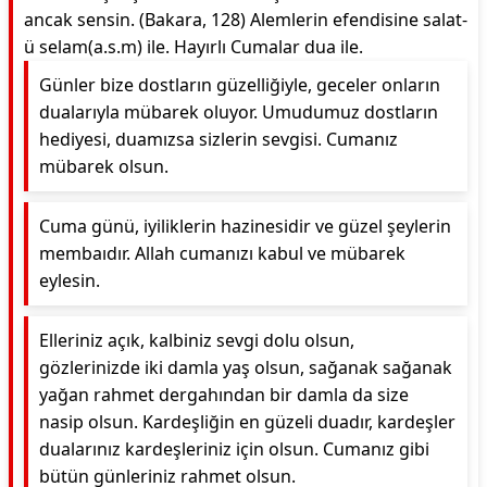
ancak sensin. (Bakara, 128) Alemlerin efendisine salat-
ü selam(a.s.m) ile. Hayırlı Cumalar dua ile.
Günler bize dostların güzelliğiyle, geceler onların
dualarıyla mübarek oluyor. Umudumuz dostların
hediyesi, duamızsa sizlerin sevgisi. Cumanız
mübarek olsun.
Cuma günü, iyiliklerin hazinesidir ve güzel şeylerin
membaıdır. Allah cumanızı kabul ve mübarek
eylesin.
Elleriniz açık, kalbiniz sevgi dolu olsun,
gözlerinizde iki damla yaş olsun, sağanak sağanak
yağan rahmet dergahından bir damla da size
nasip olsun. Kardeşliğin en güzeli duadır, kardeşler
dualarınız kardeşleriniz için olsun. Cumanız gibi
bütün günleriniz rahmet olsun.