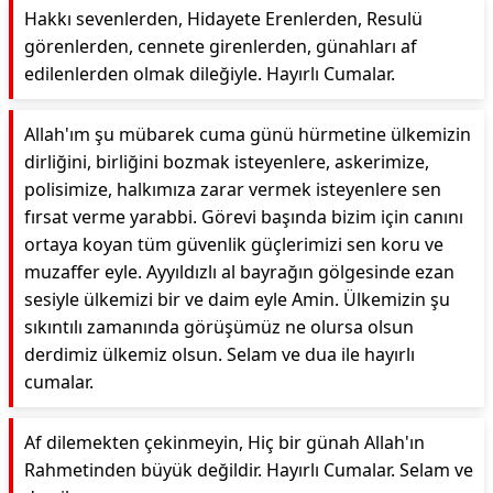
Hakkı sevenlerden, Hidayete Erenlerden, Resulü
görenlerden, cennete girenlerden, günahları af
edilenlerden olmak dileğiyle. Hayırlı Cumalar.
Allah'ım şu mübarek cuma günü hürmetine ülkemizin
dirliğini, birliğini bozmak isteyenlere, askerimize,
polisimize, halkımıza zarar vermek isteyenlere sen
fırsat verme yarabbi. Görevi başında bizim için canını
ortaya koyan tüm güvenlik güçlerimizi sen koru ve
muzaffer eyle. Ayyıldızlı al bayrağın gölgesinde ezan
sesiyle ülkemizi bir ve daim eyle Amin. Ülkemizin şu
sıkıntılı zamanında görüşümüz ne olursa olsun
derdimiz ülkemiz olsun. Selam ve dua ile hayırlı
cumalar.
Af dilemekten çekinmeyin, Hiç bir günah Allah'ın
Rahmetinden büyük değildir. Hayırlı Cumalar. Selam ve