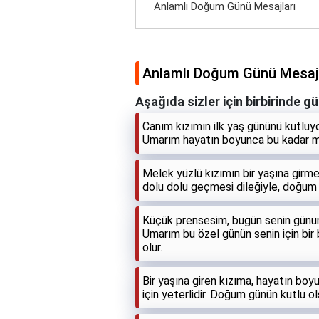
Anlamlı Doğum Günü Mesajları
Anlamlı Doğum Günü Mesajl
Aşağıda sizler için birbirinde g
Canım kızımın ilk yaş gününü kutluyo
Umarım hayatın boyunca bu kadar mu
Melek yüzlü kızımın bir yaşına girme
dolu dolu geçmesi dileğiyle, doğum 
Küçük prensesim, bugün senin günün
Umarım bu özel günün senin için bir
olur.
Bir yaşına giren kızıma, hayatın boy
için yeterlidir. Doğum günün kutlu o