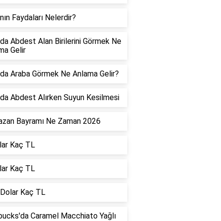
nın Faydaları Nelerdir?
da Abdest Alan Birilerini Görmek Ne
ma Gelir
da Araba Görmek Ne Anlama Gelir?
da Abdest Alırken Suyun Kesilmesi
zan Bayramı Ne Zaman 2026
lar Kaç TL
lar Kaç TL
 Dolar Kaç TL
bucks'da Caramel Macchiato Yağlı