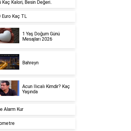
 Kaç Kalori, Besin Değeri..
 Euro Kaç TL
1 Yaş Doğum Günü
Mesajları 2026
Bahreyn
Acun Ilıcalı Kimdir? Kaç
Yaşında
ne Alarm Kur
ometre