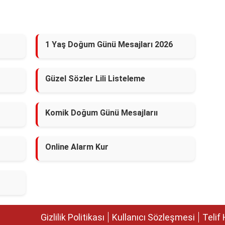
1 Yaş Doğum Günü Mesajları 2026
Güzel Sözler Lili Listeleme
Komik Doğum Günü Mesajlarıı
Online Alarm Kur
Gizlilik Politikası
Kullanıcı Sözleşmesi
Telif 