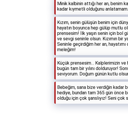
Minik kalbinin attığı her an, benim ka
kadar kıymetli olduğunu anlatamam
Kızım, senin gülüşün benim için dünya
hayatın boyunca hep gülüp mutlu ol
prensesim! İlk yaşın senin için bol g
ve sevgi seninle olsun. Kızımın bir y
Seninle geçirdiğim her an, hayatımı 
meleğim!
Küçük prensesim… Kalplerimizin ve h
bugün tam bir yılını dolduruyor! Son
seviyorum. Doğum günün kutlu olsu
Bebeğim, sana bize verdiğin kadar b
hediye, bundan tam 365 gün önce biz
olduğu için çok şanslıyız! Seni çok