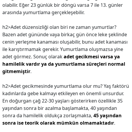
olabilir. Eğer 23 günlük bir döngü varsa 7 ile 13. günler
arasında yumurtlama gerçekleşebilir.
h2>Adet düzensizliği olan biri ne zaman yumurtlar?
Bazen adet gününde vaya birkaç gün önce leke şeklinde
cenin yerleşme kanaması oluşabilir, bunu adet kanaması
ile karıştırmamak gerekir. Yumurtlama oluşmazsa yine
adet görmez. Sonuç olarak
adet gecikmesi varsa ya
hamilelik vardır ya da yumurtlama süreçleri normal
gitmemiştir
.
h2>Adet gecikmesinde yumurtlama olur mu?
Yaş faktörü
kadınlarda gebe kalmayı etkileyen en önemli unsurdur.
En doğurgan çağ 22-30 yaşları gösterirken özellikle 35
yaşından sonra bir azalma başlamakta, 40 yaşından
sonra da hamilelik oldukça zorlaşmakta,
45 yaşından
sonra ise teorik olarak mümkün olmamaktadır
.