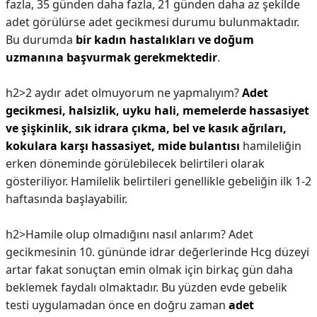
fazla, 35 günden daha fazla, 21 günden daha az şekilde
adet görülürse adet gecikmesi durumu bulunmaktadır.
Bu durumda
bir kadın hastalıkları ve doğum
uzmanına başvurmak gerekmektedir
.
h2>2 aydır adet olmuyorum ne yapmalıyım?
Adet
gecikmesi, halsizlik, uyku hali, memelerde hassasiyet
ve şişkinlik, sık idrara çıkma, bel ve kasık ağrıları,
kokulara karşı hassasiyet, mide bulantısı
hamileliğin
erken döneminde görülebilecek belirtileri olarak
gösteriliyor. Hamilelik belirtileri genellikle gebeliğin ilk 1-2
haftasında başlayabilir.
h2>Hamile olup olmadığını nasıl anlarım?
Adet
gecikmesinin 10. gününde idrar değerlerinde Hcg düzeyi
artar fakat sonuçtan emin olmak için birkaç gün daha
beklemek faydalı olmaktadır. Bu yüzden evde gebelik
testi uygulamadan önce en doğru zaman
adet