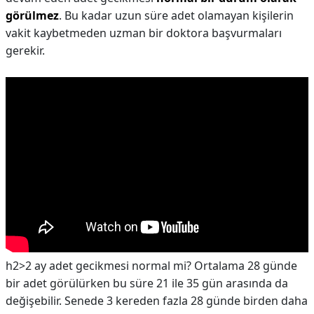
görülmez
. Bu kadar uzun süre adet olamayan kişilerin
vakit kaybetmeden uzman bir doktora başvurmaları
gerekir.
h2>2 ay adet gecikmesi normal mi?
Ortalama 28 günde
bir adet görülürken bu süre 21 ile 35 gün arasında da
değişebilir. Senede 3 kereden fazla 28 günde birden daha