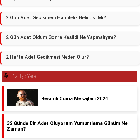
2 Gün Adet Gecikmesi Hamilelik Belirtisi Mi?
2 Gün Adet Oldum Sonra Kesildi Ne Yapmalıyım?
2 Hafta Adet Gecikmesi Neden Olur?
Ne İşe Yarar
Resimli Cuma Mesajları 2024
32 Günde Bir Adet Oluyorum Yumurtlama Günüm Ne
Zaman?