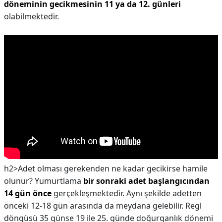
döneminin gecikmesinin 11 ya da 12. günleri
olabilmektedir.
h2>Adet olması gerekenden ne kadar gecikirse hamile
olunur?
Yumurtlama
bir sonraki adet başlangıcından
14 gün önce
gerçekleşmektedir. Aynı şekilde adetten
önceki 12-18 gün arasında da meydana gelebilir. Regl
döngüsü 35 günse 19 ile 25. günde doğurganlık dönemi