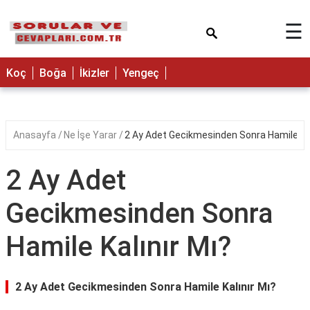
×
☰
Koç
Boğa
İkizler
Yengeç
Anasayfa
Ne İşe Yarar
2 Ay Adet Gecikmesinden Sonra Hamile Kal
2 Ay Adet
Gecikmesinden Sonra
Hamile Kalınır Mı?
2 Ay Adet Gecikmesinden Sonra Hamile Kalınır Mı?