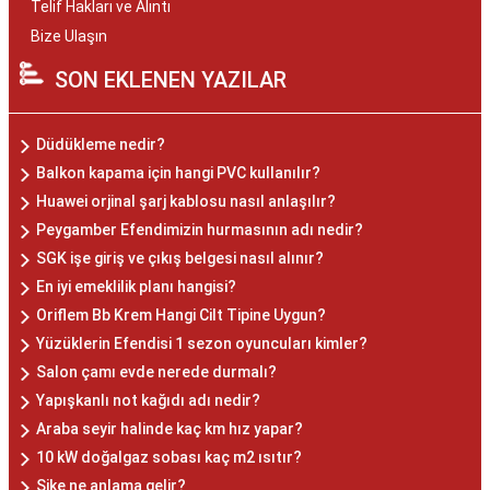
Telif Hakları ve Alıntı
Bize Ulaşın
SON EKLENEN YAZILAR
Düdükleme nedir?
Balkon kapama için hangi PVC kullanılır?
Huawei orjinal şarj kablosu nasıl anlaşılır?
Peygamber Efendimizin hurmasının adı nedir?
SGK işe giriş ve çıkış belgesi nasıl alınır?
En iyi emeklilik planı hangisi?
Oriflem Bb Krem Hangi Cilt Tipine Uygun?
Yüzüklerin Efendisi 1 sezon oyuncuları kimler?
Salon çamı evde nerede durmalı?
Yapışkanlı not kağıdı adı nedir?
Araba seyir halinde kaç km hız yapar?
10 kW doğalgaz sobası kaç m2 ısıtır?
Şike ne anlama gelir?