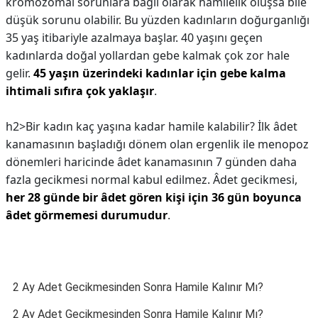
kromozomal sorunlara bağlı olarak hamilelik oluşsa bile
düşük sorunu olabilir. Bu yüzden kadınların doğurganlığı
35 yaş itibariyle azalmaya başlar. 40 yaşını geçen
kadınlarda doğal yollardan gebe kalmak çok zor hale
gelir.
45 yaşın üzerindeki kadınlar için gebe kalma
ihtimali sıfıra çok yaklaşır
.
h2>Bir kadın kaç yaşına kadar hamile kalabilir?
İlk âdet
kanamasının başladığı dönem olan ergenlik ile menopoz
dönemleri haricinde âdet kanamasının 7 günden daha
fazla gecikmesi normal kabul edilmez. Âdet gecikmesi,
her 28 günde bir âdet gören kişi için 36 gün boyunca
âdet görmemesi durumudur
.
2 Ay Adet Gecikmesinden Sonra Hamile Kalınır Mı?
2 Ay Adet Gecikmesinden Sonra Hamile Kalınır Mı?