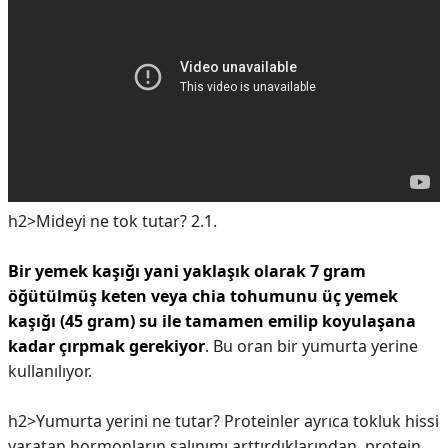
h2>Mideyi ne tok tutar?
2.1.
Bir yemek kaşığı yani yaklaşık olarak 7 gram
öğütülmüş keten veya chia tohumunu üç yemek
kaşığı (45 gram) su ile tamamen emilip koyulaşana
kadar çırpmak gerekiyor
. Bu oran bir yumurta yerine
kullanılıyor.
h2>Yumurta yerini ne tutar?
Proteinler ayrıca tokluk hissi
yaratan hormonların salınımı arttırdıklarından, protein