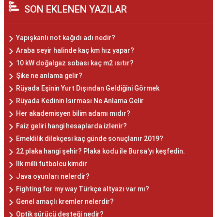
SON EKLENEN YAZILAR
Yapışkanlı not kağıdı adı nedir?
Araba seyir halinde kaç km hız yapar?
10 kW doğalgaz sobası kaç m2 ısıtır?
Şike ne anlama gelir?
Rüyada Eşinin Yurt Dışından Geldiğini Görmek
Rüyada Kedinin Isırması Ne Anlama Gelir
Her akademisyen bilim adamı mıdır?
Faiz geliri hangi hesaplarda izlenir?
Emeklilik dilekçesi kaç günde sonuçlanır 2019?
22 plaka hangi şehir? Plaka kodu ile Bursa'yı keşfedin.
İlk milli futbolcu kimdir
Java oyunları nelerdir?
Fighting for my way Türkçe altyazı var mı?
Genel amaçlı kremler nelerdir?
Optik sürücü desteği nedir?