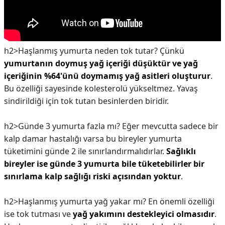
h2>Haşlanmış yumurta neden tok tutar?
Çünkü
yumurtanın doymuş yağ içeriği düşüktür ve yağ
içeriğinin %64'ünü doymamış yağ asitleri oluşturur
.
Bu özelliği sayesinde kolesterolü yükseltmez. Yavaş
sindirildiği için tok tutan besinlerden biridir.
h2>Günde 3 yumurta fazla mı?
Eğer mevcutta sadece bir
kalp damar hastalığı varsa bu bireyler yumurta
tüketimini günde 2 ile sınırlandırmalıdırlar.
Sağlıklı
bireyler ise günde 3 yumurta bile tüketebilirler bir
sınırlama kalp sağlığı riski açısından yoktur
.
h2>Haşlanmış yumurta yağ yakar mı?
En önemli özelliği
ise tok tutması ve
yağ yakımını destekleyici olmasıdır
.