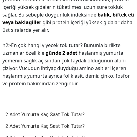
içeriği yüksek gıdaların tüketilmesi uzun süre tokluk
sağlar. Bu sebeple doygunluk indeksinde
balık, biftek eti
veya baklagiller
gibi protein içeriği yüksek gıdalar daha
üst sıralarda yer alır.
h2>En çok hangi yiyecek tok tutar?
Bununla birlikte
uzmanlar özellikle
günde 2 adet
haşlanmış yumurta
yemenin sağlık açısından çok faydalı olduğunun altını
çiziyor. Vücudun ihtiyaç duyduğu amino asitleri içeren
haşlanmış yumurta ayrıca folik asit, demir, çinko, fosfor
ve protein bakımından zengindir.
2 Adet Yumurta Kaç Saat Tok Tutar?
2 Adet Yumurta Kaç Saat Tok Tutar?