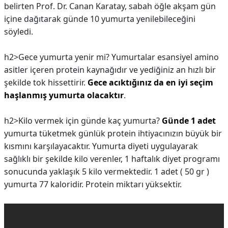
belirten Prof. Dr. Canan Karatay, sabah öğle akşam gün
içine dağıtarak günde 10 yumurta yenilebileceğini
söyledi.
h2>Gece yumurta yenir mi?
Yumurtalar esansiyel amino
asitler içeren protein kaynağıdır ve yediğiniz an hızlı bir
şekilde tok hissettirir.
Gece acıktığınız da en iyi seçim
haşlanmış yumurta olacaktır
.
h2>Kilo vermek için günde kaç yumurta?
Günde 1 adet
yumurta tüketmek günlük protein ihtiyacınızın büyük bir
kısmını karşılayacaktır. Yumurta diyeti uygulayarak
sağlıklı bir şekilde kilo verenler, 1 haftalık diyet programı
sonucunda yaklaşık 5 kilo vermektedir. 1 adet ( 50 gr )
yumurta 77 kaloridir. Protein miktarı yüksektir.