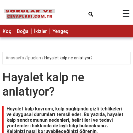
×
☰
Koç
Boğa
İkizler
Yengeç
Anasayfa
İpuçları
Hayalet kalp ne anlatıyor?
Hayalet kalp ne
anlatıyor?
Hayalet kalp kavramı, kalp sağlığında gizli tehlikeleri
ve duygusal durumları temsil eder. Bu yazıda, hayalet
kalp sendromunun nedenleri, belirtileri ve tedavi
yöntemleri hakkında detaylı bilgi bulacaksınız.
Kalbinizi nasıl koruyabileceğinizi öğrenin.