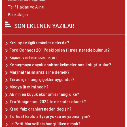
Telif Hakları ve Alıntı
Bize Ulaşın
SON EKLENEN YAZILAR
Kızılay ile ilgili resimler nelerdir?
Ford Connect 2011'deki polen filtresi nerede bulunur?
Kişisel verilerin özellikleri
Konuşmaya dayalı anahtar kelimeler nasıl oluşturulur?
Marjinal tarım arazisi ne demek?
Teras için hangi çiçekler uygundur?
Medya üretimi nedir?
AB'nin en büyük ekonomisi hangi ülke?
Trafik sigortası 2024'te ne kadar olacak?
Kredi faiz oranları neden değişir?
Türksat kablo altyapı yoksa ne yapmalıyım?
Le Petit Marseillais hangi ülkenin malı?