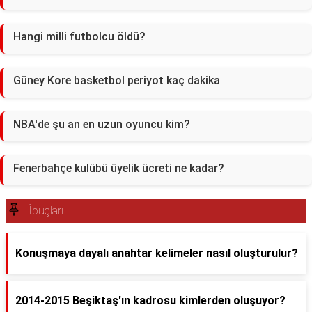
Hangi milli futbolcu öldü?
Güney Kore basketbol periyot kaç dakika
NBA'de şu an en uzun oyuncu kim?
Fenerbahçe kulübü üyelik ücreti ne kadar?
İpuçları
Konuşmaya dayalı anahtar kelimeler nasıl oluşturulur?
2014-2015 Beşiktaş'ın kadrosu kimlerden oluşuyor?