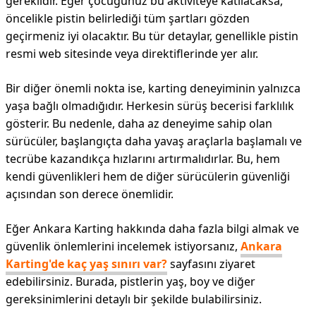
gereklidir. Eğer çocuğunuz bu aktiviteye katılacaksa,
öncelikle pistin belirlediği tüm şartları gözden
geçirmeniz iyi olacaktır. Bu tür detaylar, genellikle pistin
resmi web sitesinde veya direktiflerinde yer alır.
Bir diğer önemli nokta ise, karting deneyiminin yalnızca
yaşa bağlı olmadığıdır. Herkesin sürüş becerisi farklılık
gösterir. Bu nedenle, daha az deneyime sahip olan
sürücüler, başlangıçta daha yavaş araçlarla başlamalı ve
tecrübe kazandıkça hızlarını artırmalıdırlar. Bu, hem
kendi güvenlikleri hem de diğer sürücülerin güvenliği
açısından son derece önemlidir.
Eğer Ankara Karting hakkında daha fazla bilgi almak ve
güvenlik önlemlerini incelemek istiyorsanız,
Ankara
Karting'de kaç yaş sınırı var?
sayfasını ziyaret
edebilirsiniz. Burada, pistlerin yaş, boy ve diğer
gereksinimlerini detaylı bir şekilde bulabilirsiniz.