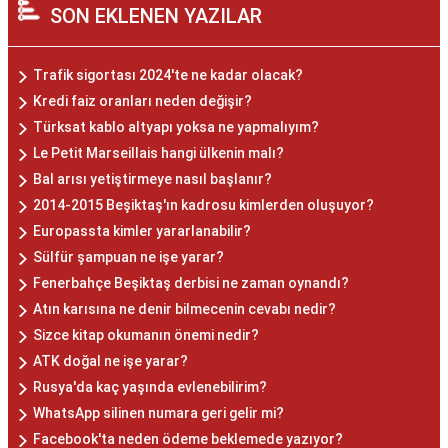
SON EKLENEN YAZILAR
Trafik sigortası 2024'te ne kadar olacak?
Kredi faiz oranları neden değişir?
Türksat kablo altyapı yoksa ne yapmalıyım?
Le Petit Marseillais hangi ülkenin malı?
Bal arısı yetiştirmeye nasıl başlanır?
2014-2015 Beşiktaş'ın kadrosu kimlerden oluşuyor?
Europassta kimler yararlanabilir?
Sülfür şampuan ne işe yarar?
Fenerbahçe Beşiktaş derbisi ne zaman oynandı?
Atın karısına ne denir bilmecenin cevabı nedir?
Sizce kitap okumanın önemi nedir?
ATK doğal ne işe yarar?
Rusya'da kaç yaşında evlenebilirim?
WhatsApp silinen numara geri gelir mi?
Facebook'ta neden ödeme beklemede yazıyor?