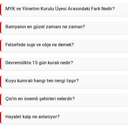
MYK ve Yönetim Kurulu Üyesi Arasındaki Fark Nedir?
Bamyanın en güzel zamanı ne zaman?
Felsefede suje ve obje ne demek?
Devremülkte 15 gün kuralı nedir?
Koyu kumralı hangi ten rengi taşır?
Çin'in en önemli şehirleri nelerdir?
Hayalet kalp ne anlatıyor?