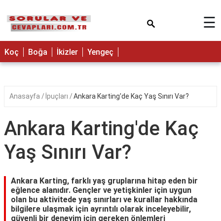
×
☰
Koç
Boğa
İkizler
Yengeç
Anasayfa
İpuçları
Ankara Karting'de Kaç Yaş Sınırı Var?
Ankara Karting'de Kaç
Yaş Sınırı Var?
Ankara Karting, farklı yaş gruplarına hitap eden bir
eğlence alanıdır. Gençler ve yetişkinler için uygun
olan bu aktivitede yaş sınırları ve kurallar hakkında
bilgilere ulaşmak için ayrıntılı olarak inceleyebilir,
güvenli bir deneyim için gereken önlemleri