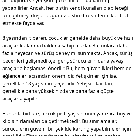
alındığında ve yetişkin gözetimi altında karting
yapabilirler. Ancak, her pistin kendi kuralları olabileceği
için, gitmeyi düşündüğünüz pistin direktiflerini kontrol
etmekte fayda var.
8 yaşından itibaren, çocuklar genelde daha büyük ve hızlı
araçlar kullanma hakkına sahip olurlar. Bu, onlara daha
fazla heyecan ve sürüş deneyimi sunmakta. Ancak, sürüş
becerileri gelişmedikçe, genç sürücülerin daha yavaş
araçlarla başlaması önerilir. Bu, hem güvenlikleri hem de
eğlenceleri açısından önemlidir. Yetişkinler için ise,
genellikle 18 yaş sınırı geçerlidir. Yetişkin kartları,
genellikle daha yüksek hızda ve daha fazla güçte
araçlarla yapılır.
Bununla birlikte, birçok pist, yaş sınırının yanı sıra boy ve
kilo sınırlamaları da getirmektedir. Bu sınırlamalar,
sürücülerin güvenli bir şekilde karting yapabilmeleri için