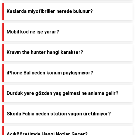
Kaslarda miyofibriller nerede bulunur?
Mobil kod ne işe yarar?
Kravın the hunter hangi karakter?
iPhone Bul neden konum paylaşmıyor?
Durduk yere gözden yaş gelmesi ne anlama gelir?
Skoda Fabia neden station vagon üretilmiyor?
Açıköğretimde Hangi Notlar Geçer?