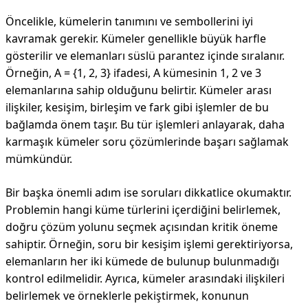
Öncelikle, kümelerin tanımını ve sembollerini iyi
kavramak gerekir. Kümeler genellikle büyük harfle
gösterilir ve elemanları süslü parantez içinde sıralanır.
Örneğin, A = {1, 2, 3} ifadesi, A kümesinin 1, 2 ve 3
elemanlarına sahip olduğunu belirtir. Kümeler arası
ilişkiler, kesişim, birleşim ve fark gibi işlemler de bu
bağlamda önem taşır. Bu tür işlemleri anlayarak, daha
karmaşık kümeler soru çözümlerinde başarı sağlamak
mümkündür.
Bir başka önemli adım ise soruları dikkatlice okumaktır.
Problemin hangi küme türlerini içerdiğini belirlemek,
doğru çözüm yolunu seçmek açısından kritik öneme
sahiptir. Örneğin, soru bir kesişim işlemi gerektiriyorsa,
elemanların her iki kümede de bulunup bulunmadığı
kontrol edilmelidir. Ayrıca, kümeler arasındaki ilişkileri
belirlemek ve örneklerle pekiştirmek, konunun