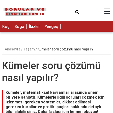
×
☰
Koç
Boğa
İkizler
Yengeç
Anasayfa
Yaşam
Kümeler soru çözümü nasıl yapılır?
Kümeler soru çözümü
nasıl yapılır?
Kümeler, matematiksel kavramlar arasında önemli
bir yere sahiptir. Kümelerle ilgili soruları çözmek için
izlenmesi gereken yöntemler, dikkat edilmesi
gereken kurallar ve pratik ipuçları hakkında detaylı
bilgi alabilirsiniz. Daha fazlası için hemen okuyun!