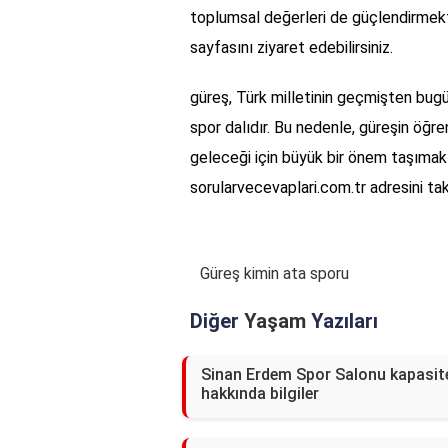
toplumsal değerleri de güçlendirmekte
sayfasını ziyaret edebilirsiniz.
güreş, Türk milletinin geçmişten bugü
spor dalıdır. Bu nedenle, güreşin öğr
geleceği için büyük bir önem taşımakt
sorularvecevaplari.com.tr adresini taki
Güreş kimin ata sporu
Diğer
Yaşam
Yazıları
Sinan Erdem Spor Salonu kapasit
hakkında bilgiler