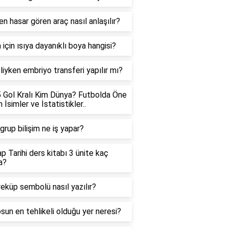
n hasar gören araç nasıl anlaşılır?
için ısıya dayanıklı boya hangisi?
iyken embriyo transferi yapılır mı?
 Gol Kralı Kim Dünya? Futbolda Öne
 İsimler ve İstatistikler..
rup bilişim ne iş yapar?
ap Tarihi ders kitabı 3 ünite kaç
a?
eküp sembolü nasıl yazılır?
sun en tehlikeli olduğu yer neresi?