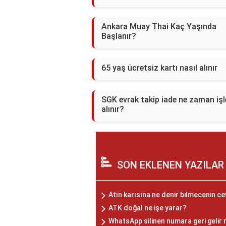
Ankara Muay Thai Kaç Yaşında
Başlanır?
65 yaş ücretsiz kartı nasıl alınır
SGK evrak takip iade ne zaman iş
alınır?
SON EKLENEN YAZILAR
Atın karısına ne denir bilmecenin ce
ATK doğal ne işe yarar?
WhatsApp silinen numara geri gelir 