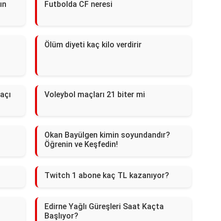
ın
Futbolda CF neresi
Ölüm diyeti kaç kilo verdirir
açı
Voleybol maçları 21 biter mi
Okan Bayülgen kimin soyundandır?
Öğrenin ve Keşfedin!
Twitch 1 abone kaç TL kazanıyor?
Edirne Yağlı Güreşleri Saat Kaçta
Başlıyor?