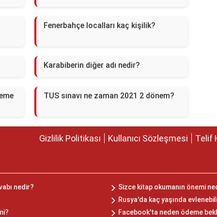
Fenerbahçe localları kaç kişilik?
Karabiberin diğer adı nedir?
leme
TUS sınavı ne zaman 2021 2 dönem?
Gizlilik Politikası
Kullanıcı Sözleşmesi
Telif 
vabı nedir?
Sizce kitap okumanın önemi ne
Rusya'da kaç yaşında evlenebil
mi?
Facebook'ta neden ödeme bek