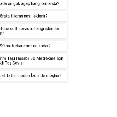
ada en çok ağaç hangi ormanda?
rafa filigran nasıl eklenir?
fone self serviste hangi işlemler
ır?
 90 metrekare net ne kadar?
ırım Taşı Hesabı: 30 Metrekare İçin
kli Taş Sayısı
ali tatlısı neden İzmir'de meşhur?