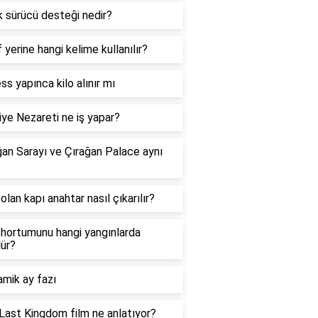
k sürücü desteği nedir?
 yerine hangi kelime kullanılır?
ss yapınca kilo alınır mı
iye Nezareti ne iş yapar?
ğan Sarayı ve Çırağan Palace aynı
lan kapı anahtar nasıl çıkarılır?
 hortumunu hangi yangınlarda
lür?
amik ay fazı
Last Kingdom film ne anlatıyor?