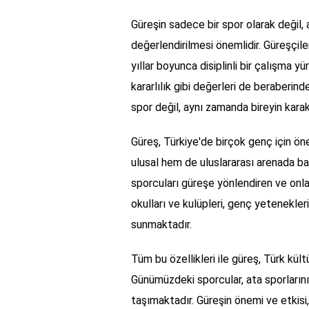
Güreşin sadece bir spor olarak değil,
değerlendirilmesi önemlidir. Güreşçiler,
yıllar boyunca disiplinli bir çalışma y
kararlılık gibi değerleri de beraberind
spor değil, aynı zamanda bireyin karakte
Güreş, Türkiye'de birçok genç için öne
ulusal hem de uluslararası arenada baş
sporcuları güreşe yönlendiren ve onla
okulları ve kulüpleri, genç yetenekler
sunmaktadır.
Tüm bu özellikleri ile güreş, Türk kült
Günümüzdeki sporcular, ata sporlarını
taşımaktadır. Güreşin önemi ve etkisi