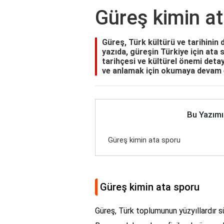
Güreş kimin a
Güreş, Türk kültürü ve tarihinin d
yazıda, güreşin Türkiye için ata
tarihçesi ve kültürel önemi detay
ve anlamak için okumaya devam 
Bu Yazımı
Güreş kimin ata sporu
Güreş kimin ata sporu
Güreş, Türk toplumunun yüzyıllardır sü