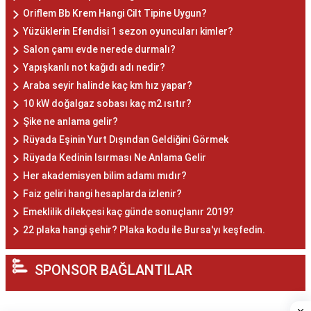
Oriflem Bb Krem Hangi Cilt Tipine Uygun?
Yüzüklerin Efendisi 1 sezon oyuncuları kimler?
Salon çamı evde nerede durmalı?
Yapışkanlı not kağıdı adı nedir?
Araba seyir halinde kaç km hız yapar?
10 kW doğalgaz sobası kaç m2 ısıtır?
Şike ne anlama gelir?
Rüyada Eşinin Yurt Dışından Geldiğini Görmek
Rüyada Kedinin Isırması Ne Anlama Gelir
Her akademisyen bilim adamı mıdır?
Faiz geliri hangi hesaplarda izlenir?
Emeklilik dilekçesi kaç günde sonuçlanır 2019?
22 plaka hangi şehir? Plaka kodu ile Bursa'yı keşfedin.
SPONSOR BAĞLANTILAR