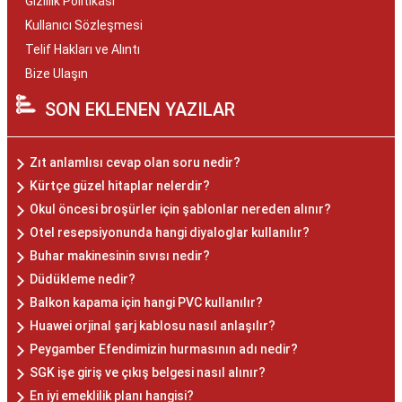
Gizlilik Politikası
Kullanıcı Sözleşmesi
Telif Hakları ve Alıntı
Bize Ulaşın
SON EKLENEN YAZILAR
Zıt anlamlısı cevap olan soru nedir?
Kürtçe güzel hitaplar nelerdir?
Okul öncesi broşürler için şablonlar nereden alınır?
Otel resepsiyonunda hangi diyaloglar kullanılır?
Buhar makinesinin sıvısı nedir?
Düdükleme nedir?
Balkon kapama için hangi PVC kullanılır?
Huawei orjinal şarj kablosu nasıl anlaşılır?
Peygamber Efendimizin hurmasının adı nedir?
SGK işe giriş ve çıkış belgesi nasıl alınır?
En iyi emeklilik planı hangisi?