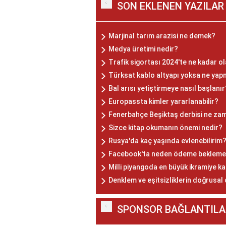
SON EKLENEN YAZILAR
Marjinal tarım arazisi ne demek?
Medya üretimi nedir?
Trafik sigortası 2024'te ne kadar o
Türksat kablo altyapı yoksa ne yap
Bal arısı yetiştirmeye nasıl başlanır
Europassta kimler yararlanabilir?
Fenerbahçe Beşiktaş derbisi ne za
Sizce kitap okumanın önemi nedir?
Rusya'da kaç yaşında evlenebilirim
Facebook'ta neden ödeme bekleme
Milli piyangoda en büyük ikramiye kaç
Denklem ve eşitsizliklerin doğrusa
SPONSOR BAĞLANTILA