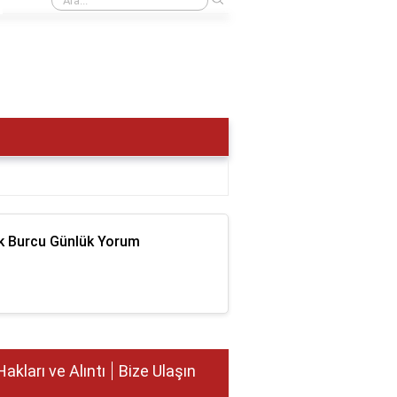
k Burcu Günlük Yorum
Hakları ve Alıntı
Bize Ulaşın