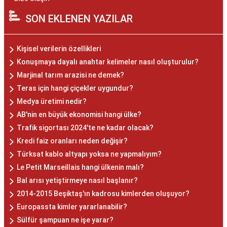
SON EKLENEN YAZILAR
Kişisel verilerin özellikleri
Konuşmaya dayalı anahtar kelimeler nasıl oluşturulur?
Marjinal tarım arazisi ne demek?
Teras için hangi çiçekler uygundur?
Medya üretimi nedir?
AB'nin en büyük ekonomisi hangi ülke?
Trafik sigortası 2024'te ne kadar olacak?
Kredi faiz oranları neden değişir?
Türksat kablo altyapı yoksa ne yapmalıyım?
Le Petit Marseillais hangi ülkenin malı?
Bal arısı yetiştirmeye nasıl başlanır?
2014-2015 Beşiktaş'ın kadrosu kimlerden oluşuyor?
Europassta kimler yararlanabilir?
Sülfür şampuan ne işe yarar?