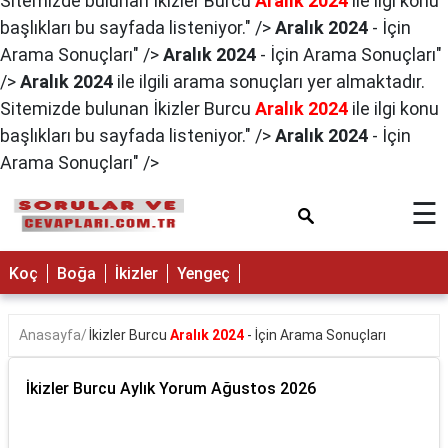
Sitemizde bulunan İkizler Burcu
Aralık 2024
ile ilgi konu
×
başlıkları bu sayfada listeniyor." />
Aralık 2024
- İçin
Arama Sonuçları" />
Aralık 2024
- İçin Arama Sonuçları"
/>
Aralık 2024
ile ilgili arama sonuçları yer almaktadır.
Sitemizde bulunan İkizler Burcu
Aralık 2024
ile ilgi konu
başlıkları bu sayfada listeniyor." />
Aralık 2024
- İçin
Arama Sonuçları" />
☰
Koç
Boğa
İkizler
Yengeç
Anasayfa
İkizler Burcu
Aralık 2024
- İçin Arama Sonuçları
İkizler Burcu Aylık Yorum Ağustos 2026