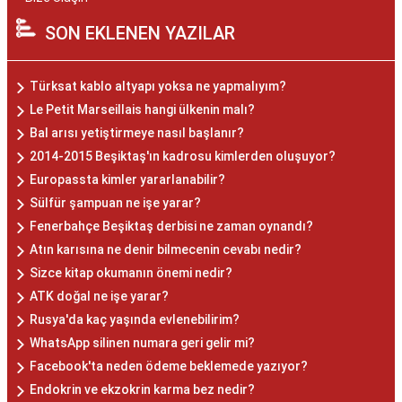
SON EKLENEN YAZILAR
Türksat kablo altyapı yoksa ne yapmalıyım?
Le Petit Marseillais hangi ülkenin malı?
Bal arısı yetiştirmeye nasıl başlanır?
2014-2015 Beşiktaş'ın kadrosu kimlerden oluşuyor?
Europassta kimler yararlanabilir?
Sülfür şampuan ne işe yarar?
Fenerbahçe Beşiktaş derbisi ne zaman oynandı?
Atın karısına ne denir bilmecenin cevabı nedir?
Sizce kitap okumanın önemi nedir?
ATK doğal ne işe yarar?
Rusya'da kaç yaşında evlenebilirim?
WhatsApp silinen numara geri gelir mi?
Facebook'ta neden ödeme beklemede yazıyor?
Endokrin ve ekzokrin karma bez nedir?