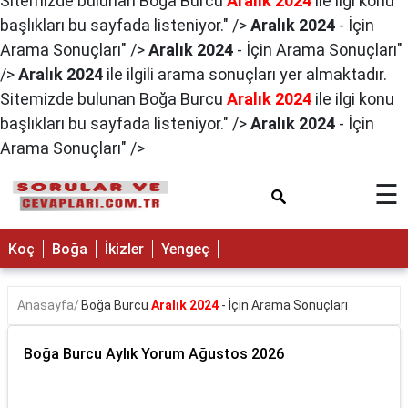
Sitemizde bulunan Boğa Burcu
Aralık 2024
ile ilgi konu
×
başlıkları bu sayfada listeniyor." />
Aralık 2024
- İçin
Arama Sonuçları" />
Aralık 2024
- İçin Arama Sonuçları"
/>
Aralık 2024
ile ilgili arama sonuçları yer almaktadır.
Sitemizde bulunan Boğa Burcu
Aralık 2024
ile ilgi konu
başlıkları bu sayfada listeniyor." />
Aralık 2024
- İçin
Arama Sonuçları" />
☰
Koç
Boğa
İkizler
Yengeç
Anasayfa
Boğa Burcu
Aralık 2024
- İçin Arama Sonuçları
Boğa Burcu Aylık Yorum Ağustos 2026