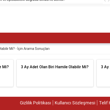
labilir Mi? - İçin Arama Sonuçları
ir Mi?
3 Ay Adet Olan Biri Hamile Olabilir Mi?
3 Ay 
Gizlilik Politikası
Kullanıcı Sözleşmesi
Telif 