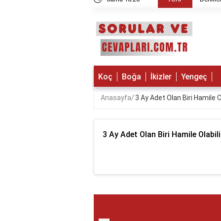
Koç
Boğa
İkizler
Yengeç
Anasayfa
3 Ay Adet Olan Biri Hamile O
3 Ay Adet Olan Biri Hamile Olabil