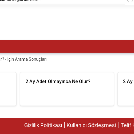
r? - İçin Arama Sonuçları
2 Ay Adet Olmayınca Ne Olur?
2 Ay
Gizlilik Politikası
Kullanıcı Sözleşmesi
Telif 