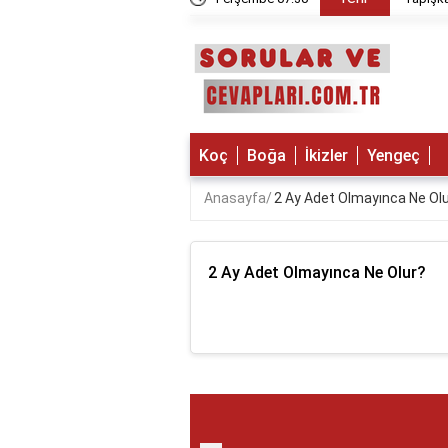
Koç
Boğa
İkizler
Yengeç
Anasayfa
2 Ay Adet Olmayınca Ne Olu
2 Ay Adet Olmayınca Ne Olur?