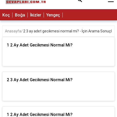
×
Koç
Boğa
İkizler
Yengeç
Anasayfa
2 3 ay adet gecikmesi normal mi? - İçin Arama Sonuçları
1 2 Ay Adet Gecikmesi Normal Mi?
2 3 Ay Adet Gecikmesi Normal Mi?
1 2 Ay Adet Gecikmesi Normal Mi?