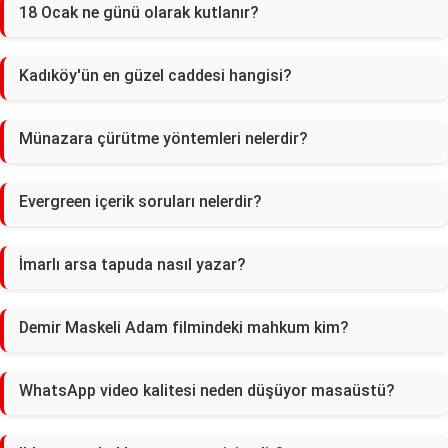
18 Ocak ne günü olarak kutlanır?
Kadıköy'ün en güzel caddesi hangisi?
Münazara çürütme yöntemleri nelerdir?
Evergreen içerik soruları nelerdir?
İmarlı arsa tapuda nasıl yazar?
Demir Maskeli Adam filmindeki mahkum kim?
WhatsApp video kalitesi neden düşüyor masaüstü?