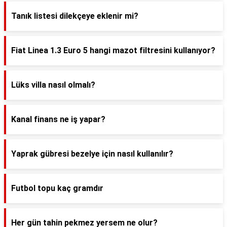
Tanık listesi dilekçeye eklenir mi?
Fiat Linea 1.3 Euro 5 hangi mazot filtresini kullanıyor?
Lüks villa nasıl olmalı?
Kanal finans ne iş yapar?
Yaprak gübresi bezelye için nasıl kullanılır?
Futbol topu kaç gramdır
Her gün tahin pekmez yersem ne olur?