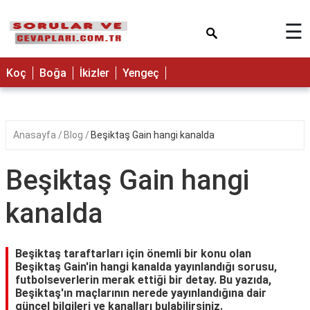
×
☰
Koç
Boğa
İkizler
Yengeç
Anasayfa
Blog
Beşiktaş Gain hangi kanalda
Beşiktaş Gain hangi
kanalda
Beşiktaş taraftarları için önemli bir konu olan
Beşiktaş Gain'in hangi kanalda yayınlandığı sorusu,
futbolseverlerin merak ettiği bir detay. Bu yazıda,
Beşiktaş'ın maçlarının nerede yayınlandığına dair
güncel bilgileri ve kanalları bulabilirsiniz.